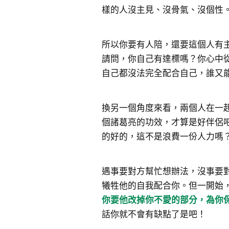
樣的人沒主見、沒骨氣、沒個性
所以你要有人陪，還要這個人有
請問，你自己有達標嗎？你心中
自己都沒法完全配合自己，誰又
換另一個角度來看，兩個人在一
個諸葛亮的功效，才算是好伴侶
的好的，這不是浪費一份人力嗎
遇事要對方幫忙想辦法，沒事要
犧牲他的自我配合你。但一開始
你要他改掉你不愛的部分，為你
話你就不會有缺點了是吧！