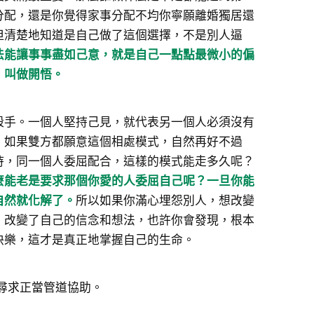
分配，還是你覺得家事分配不均你寧願離婚獨居還
但清楚地知道是自己做了這個選擇，不是別人逼
法能讓事事盡如己意，就是自己一點點最微小的偏
，叫做開悟。
殺手。一個人堅持己見，就代表另一個人必須沒有
。如果雙方都願意這個相處模式，自然再好不過
持，同一個人委屈配合，這樣的模式能走多久呢？
麼能老是要求那個你愛的人委屈自己呢？一旦你能
自然就化解了。
所以如果你滿心埋怨別人，想改變
。改變了自己的信念和想法，也許你會發現，根本
快樂，這才是真正地掌握自己的生命。
尋求正當管道協助。