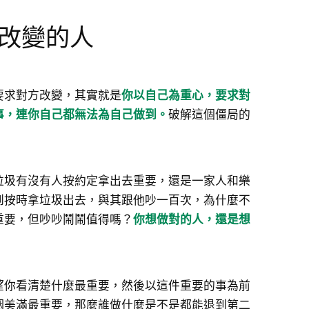
改變的人
要求對方改變，其實就是
你以自己為重心，要求對
事，連你自己都無法為自己做到。
破解這個僵局的
。
垃圾有沒有人按約定拿出去重要，還是一家人和樂
到按時拿垃圾出去，與其跟他吵一百次，為什麼不
重要，但吵吵鬧鬧值得嗎？
你想做對的人，還是想
望你看清楚什麼最重要，然後以這件重要的事為前
姻美滿最重要，那麼誰做什麼是不是都能退到第二