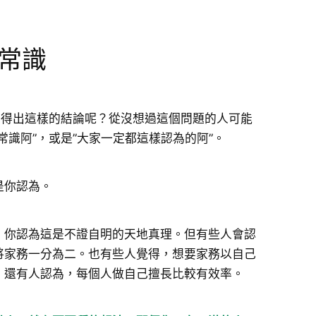
常識
麼得出這樣的結論呢？從沒想過這個問題的人可能
常識阿”，或是”大家一定都這樣認為的阿”。
是你認為。
，你認為這是不證自明的天地真理。但有些人會認
將家務一分為二。也有些人覺得，想要家務以自己
。還有人認為，每個人做自己擅長比較有效率。