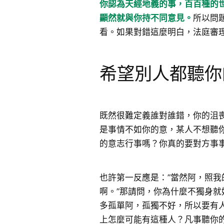
你認為天經地義的事，百百種的
顯然就與你持不同意見。
所以問
看。如果對錯這麼明白，法庭審
希望別人都聽你
既然很難定義誰對誰錯，你的沮
是事情不如你的意，某人不想聽
的意志行事嗎？你真的要對方事
也許第一反應是：”當然阿，照
啊。”那請問，你為什麼不獨身
多孤單阿，孤獨不好，所以要有
上怎麼可能有這種人？凡事聽你