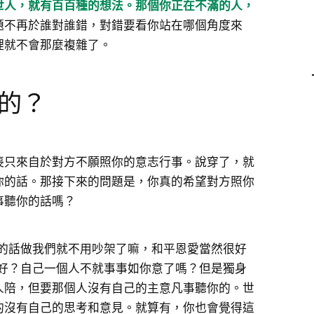
世人，就有百百種的想法。那個你正在不滿的人，
題不再於誰對誰錯，對錯要看你站在哪個角度來
理就不會那麼複雜了。
的？
喪只來自於對方不願照你的意志行事。說穿了，就
你的話。那接下來的問題是，你真的希望對方照你
事聽你的話嗎？
我的話做我們就不用吵架了嘛，和平恩愛當然很好
就好？自己一個人不就事事如你意了嗎？但是獨身
人陪，但要那個人沒有自己的主意凡事聽你的。世
的沒有自己的思考和意見。就算有，你也會覺得這