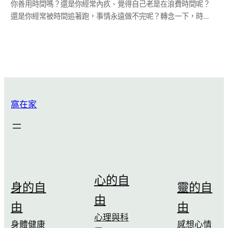
你善用時間嗎？還是你經常內疚、覺得自己老是在浪費時間呢？
還是你經常被時間追著跑，事情永遠做不完呢？轉念一下，時…
窩在家
心的自
身的自
靈的自
由
由
由
心理與科
身體健康
感想心情