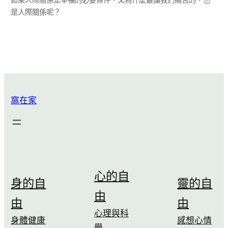
是人際關係呢？
窩在家
心的自
身的自
靈的自
由
由
由
心理與科
身體健康
感想心情
學